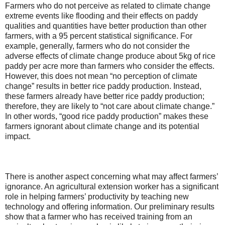
Farmers who do not perceive as related to climate change
extreme events like flooding and their effects on paddy
qualities and quantities have better production than other
farmers, with a 95 percent statistical significance. For
example, generally, farmers who do not consider the
adverse effects of climate change produce about 5kg of rice
paddy per acre more than farmers who consider the effects.
However, this does not mean “no perception of climate
change” results in better rice paddy production. Instead,
these farmers already have better rice paddy production;
therefore, they are likely to “not care about climate change.”
In other words, “good rice paddy production” makes these
farmers ignorant about climate change and its potential
impact.
There is another aspect concerning what may affect farmers’
ignorance. An agricultural extension worker has a significant
role in helping farmers’ productivity by teaching new
technology and offering information. Our preliminary results
show that a farmer who has received training from an