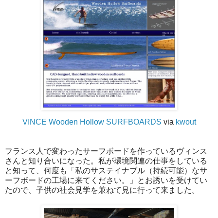
VINCE Wooden Hollow SURFBOARDS
via
kwout
フランス人で変わったサーフボードを作っているヴィンス
さんと知り合いになった。私が環境関連の仕事をしている
と知って、何度も「私のサステイナブル（持続可能）なサ
ーフボードの工場に来てください。」とお誘いを受けてい
たので、子供の社会見学を兼ねて見に行って来ました。