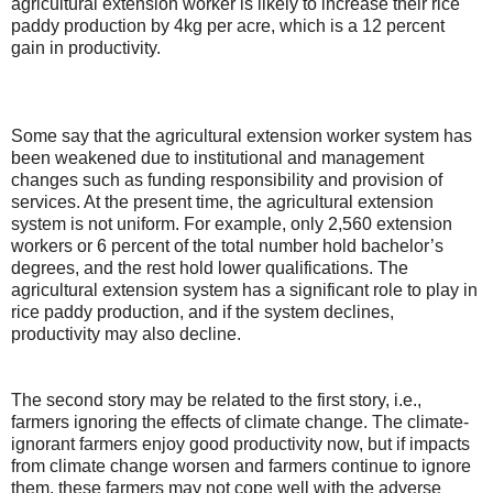
agricultural extension worker is likely to increase their rice
paddy production by 4kg per acre, which is a 12 percent
gain in productivity.
Some say that the agricultural extension worker system has
been weakened due to institutional and management
changes such as funding responsibility and provision of
services. At the present time, the agricultural extension
system is not uniform. For example, only 2,560 extension
workers or 6 percent of the total number hold bachelor’s
degrees, and the rest hold lower qualifications. The
agricultural extension system has a significant role to play in
rice paddy production, and if the system declines,
productivity may also decline.
The second story may be related to the first story, i.e.,
farmers ignoring the effects of climate change. The climate-
ignorant farmers enjoy good productivity now, but if impacts
from climate change worsen and farmers continue to ignore
them, these farmers may not cope well with the adverse