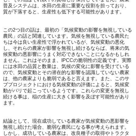
普及システムは、水田の生産に重要な役割を担っており、
質が下落すると、生産性も低下する可能性があります。
この2つ目の話は、最初の「気候変動の影響を無視している
農民」の話と関連しています。気候を無視している農民た
ちは今は良い生産性で浮かれているが、気候変動の悪化
し、それらの農家が影響を無視し続けるならば、将来の気
候変動の悪影響にうまく対応できないことになるかもしれ
ません。これはそのまま、IPCCの脆弱性の定義です。実際
には水田の品質と数量は、気候の変化に影響を受けている
ので、気候変動とその潜在的な影響を認識していない農家
は、他の農家よりも脆弱であると言えます。また、このサ
ブプロジェクトにおける気候変動の評価によると、気候変
動がバリで起こっているようです。これらの変更を無視し
続ける事は、稲の生産に大きく影響を及ぼす可能性があり
ます。
結論として、現在成功している農家が気候変動の悪影響を
無視し続けた場合、脆弱な農民になる事が考えられます。
しかし、成功している農家は、改良種子の取得やトラクタ