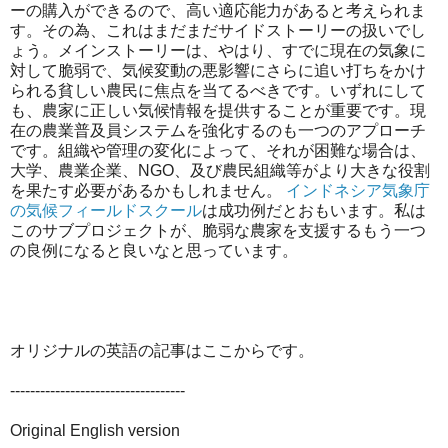
ーの購入ができるので、高い適応能力があると考えられま
す。その為、これはまだまだサイドストーリーの扱いでし
ょう。メインストーリーは、やはり、すでに現在の気象に
対して脆弱で、気候変動の悪影響にさらに追い打ちをかけ
られる貧しい農民に焦点を当てるべきです。いずれにして
も、農家に正しい気候情報を提供することが重要です。現
在の農業普及員システムを強化するのも一つのアプローチ
です。組織や管理の変化によって、それが困難な場合は、
大学、農業企業、NGO、及び農民組織等がより大きな役割
を果たす必要があるかもしれません。
インドネシア気象庁
の気候フィールドスクール
は成功例だとおもいます。私は
このサブプロジェクトが、脆弱な農家を支援するもう一つ
の良例になると良いなと思っています。
オリジナルの英語の記事はここからです。
-----------------------------------
Original English version