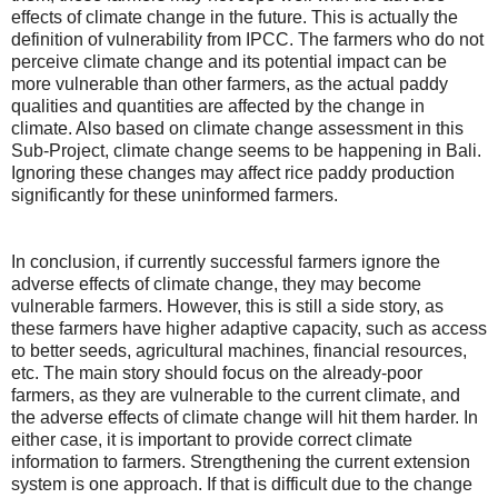
effects of climate change in the future. This is actually the
definition of vulnerability from IPCC. The farmers who do not
perceive climate change and its potential impact can be
more vulnerable than other farmers, as the actual paddy
qualities and quantities are affected by the change in
climate. Also based on climate change assessment in this
Sub-Project, climate change seems to be happening in Bali.
Ignoring these changes may affect rice paddy production
significantly for these uninformed farmers.
In conclusion, if currently successful farmers ignore the
adverse effects of climate change, they may become
vulnerable farmers. However, this is still a side story, as
these farmers have higher adaptive capacity, such as access
to better seeds, agricultural machines, financial resources,
etc. The main story should focus on the already-poor
farmers, as they are vulnerable to the current climate, and
the adverse effects of climate change will hit them harder. In
either case, it is important to provide correct climate
information to farmers. Strengthening the current extension
system is one approach. If that is difficult due to the change