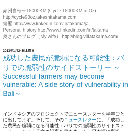
豪州自転車18000KM (Cycle 18000KM in Oz)
http://cycle93oz.takeshitakama.com
経歴 http://www.linkedin.com/in/takama/ja
Personal history http://www.linkedin.com/in/takama
奥さんのブログ（My wife） http://blog.villatakama.com/
2013年1月24日木曜日
成功した農民が脆弱になる可能性：バ
リでの脆弱性のサイドストーリー ～
Successful farmers may become
vulnerable: A side story of vulnerability in
Bali～
インドネシアのプロジェクトでニュースレターを半年ごと
に出してます。そして、その
ニュースレター
に、「成功し
た農民が脆弱になる可能性：バリでの脆弱性のサイドスト