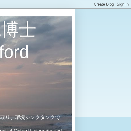
境博士
ford
を取り、環境シンクタンクで
ent at Oxford University and