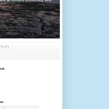
・ブログ)
ook
ate