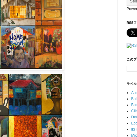
Power
RSS
このブ
ラベル
An
Ba
Bo
Cl
De
Ec
Ik
Mi