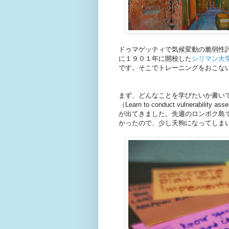
ドゥマゲッティで気候変動の脆弱性
に１９０１年に開校した
シリマン大
です。そこでトレーニングをおこな
まず、どんなことを学びたいか書い
（Learn to conduct vulnera
が出てきました。先週のロンボク島
かったので、少し天狗になってしま