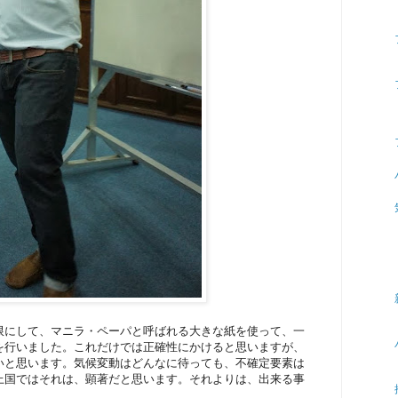
限にして、マニラ・ペーパと呼ばれる大きな紙を使って、一
を行いました。これだけでは正確性にかけると思いますが、
いと思います。気候変動はどんなに待っても、不確定要素は
上国ではそれは、顕著だと思います。それよりは、出来る事