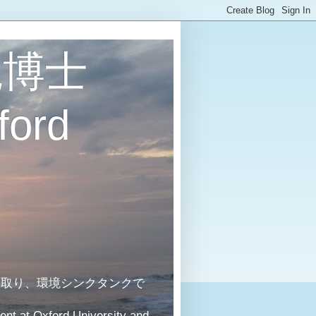
境博士
ford
を取り、環境シンクタンクで
ent at Oxford University and