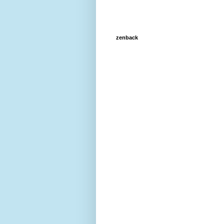
zenback